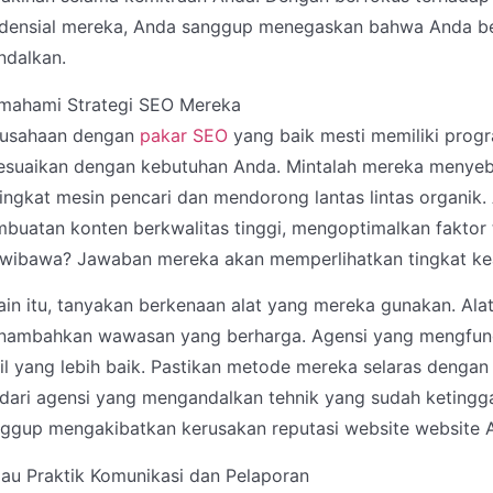
densial mereka, Anda sanggup menegaskan bahwa Anda be
ndalkan.
mahami Strategi SEO Mereka
rusahaan dengan
pakar SEO
yang baik mesti memiliki prog
esuaikan dengan kebutuhan Anda. Mintalah mereka menye
ingkat mesin pencari dan mendorong lantas lintas organik
buatan konten berkwalitas tinggi, mengoptimalkan faktor
wibawa? Jawaban mereka akan memperlihatkan tingkat kea
ain itu, tanyakan berkenaan alat yang mereka gunakan. Ala
ambahkan wawasan yang berharga. Agensi yang mengfungs
il yang lebih baik. Pastikan metode mereka selaras dengan 
dari agensi yang mengandalkan tehnik yang sudah ketingga
ggup mengakibatkan kerusakan reputasi website website 
jau Praktik Komunikasi dan Pelaporan