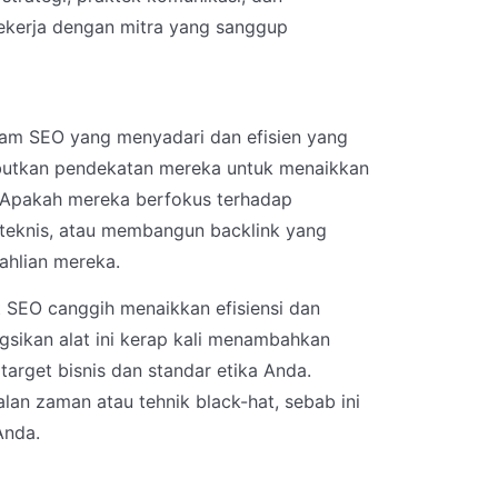
kerja dengan mitra yang sanggup
ram SEO yang menyadari dan efisien yang
butkan pendekatan mereka untuk menaikkan
. Apakah mereka berfokus terhadap
 teknis, atau membangun backlink yang
hlian mereka.
t SEO canggih menaikkan efisiensi dan
ikan alat ini kerap kali menambahkan
target bisnis dan standar etika Anda.
lan zaman atau tehnik black-hat, sebab ini
Anda.