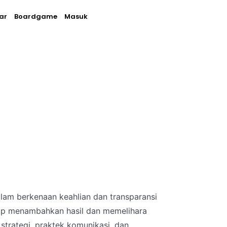
ar
Boardgame
Masuk
am berkenaan keahlian dan transparansi
gup menambahkan hasil dan memelihara
trategi, praktek komunikasi, dan